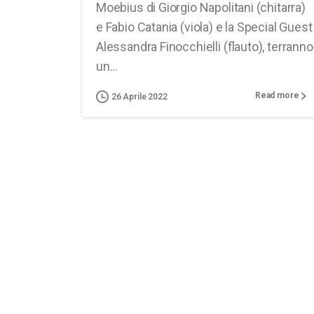
Moebius di Giorgio Napolitani (chitarra)
e Fabio Catania (viola) e la Special Guest
Alessandra Finocchielli (flauto), terranno
un...
Read more
26 Aprile 2022