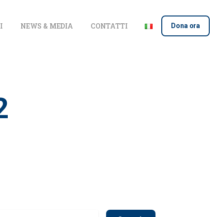
I
NEWS & MEDIA
CONTATTI
Dona ora
2