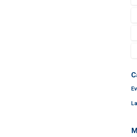
C
Ev
La
M