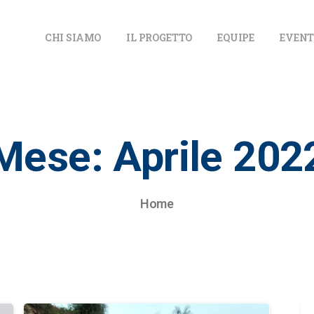
CHI SIAMO
IL PROGETTO
EQUIPE
EVENT
Mese:
Aprile
202
Home