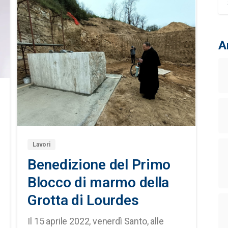
A
1
0
Lavori
Benedizione del Primo
Blocco di marmo della
Grotta di Lourdes
Il 15 aprile 2022, venerdì Santo, alle