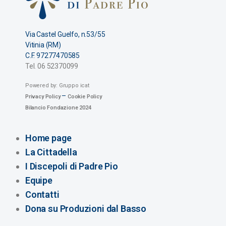
Via Castel Guelfo, n.53/55
Vitinia (RM)
C.F. 97277470585
Tel. 06 52370099
Powered by: Gruppo icat
–
Privacy Policy
Cookie Policy
Bilancio Fondazione 2024
Home page
La Cittadella
I Discepoli di Padre Pio
Equipe
Contatti
Dona su Produzioni dal Basso