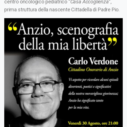
centro oncologico pediatrico “
Casa Accoglienza
”,
prima struttura della nascente Cittadella di Padre Pio.