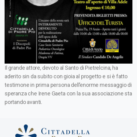
Il grande attore, devoto al Santo di Pietrelcina, ha
aderito sin da subito con gioia al progetto e si è fatto
testimone in prima persona dell’enorme messaggio di
speranza che Irene Gaeta con la sua associazione sta
portando avanti.