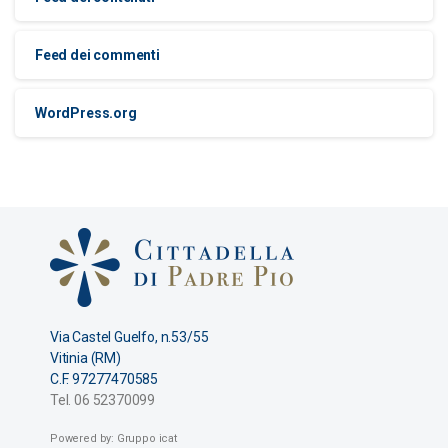
Feed dei commenti
WordPress.org
Via Castel Guelfo, n.53/55
Vitinia (RM)
C.F. 97277470585
Tel. 06 52370099
Powered by: Gruppo icat