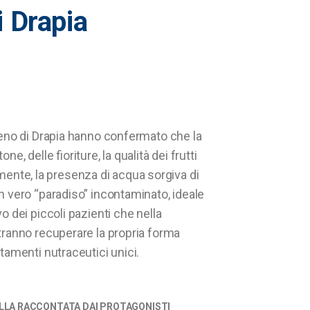
i
Drapia
erreno di Drapia hanno confermato che la
ne, delle fioriture, la qualità dei frutti
nte, la presenza di acqua sorgiva di
un vero “paradiso” incontaminato, ideale
vo dei piccoli pazienti che nella
otranno recuperare la propria forma
attamenti nutraceutici unici.
ELLA RACCONTATA DAI PROTAGONISTI