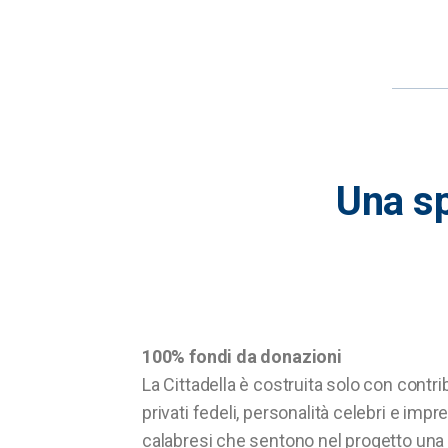
Una
s
100% fondi da donazioni
La Cittadella è costruita solo con contrib
privati fedeli, personalità celebri e impre
calabresi che sentono nel progetto una r