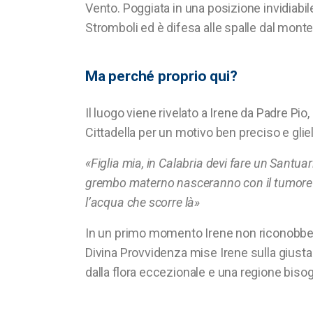
Vento. Poggiata in una posizione invidiabile
Stromboli ed è difesa alle spalle dal monte
Ma perché proprio qui?
Il luogo viene rivelato a Irene da Padre Pio
Cittadella per un motivo ben preciso e glie
«Figlia mia, in Calabria devi fare un Santuar
grembo materno nasceranno con il tumore ai 
l’acqua che scorre là»
In un primo momento Irene non riconobbe q
Divina Provvidenza mise Irene sulla giusta
dalla flora eccezionale e una regione bisogn