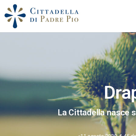
Drap
La Cittadella nasce s