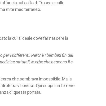
 affaccia sul golfo di Tropea e sullo
lima mite mediterraneo.
osto la culla ideale dove far nascere la
o per i sofferenti. Perchè i bambini fin dal
dicine naturali, le erbe che nascono lì e
ricerca che sembrava impossibile. Ma la
entroterra vibonese. Qui scoprì un terreno
ranza di questa portata.