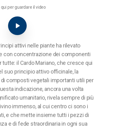
 qui per guardare il video
incipi attivi nelle piante ha rilevato
che con concentrazione dei componenti
 tutte: il Cardo Mariano, che cresce qui
l suo principio attivo officinale, la
di composti vegetali importanti utili per
uesta indicazione, ancora una volta
nificato umanitario, rivela sempre di più
ivino immenso, al cui centro ci sono i
ti, e che mette insieme tutti i pezzi di
za e di fede straordinaria in ogni sua