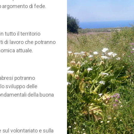
ro argomento di fede.
 tutto il territorio
ti di lavoro che potranno
nomica attuale.
labresi potranno
lo sviluppo delle
 fondamentali della buona
 sul volontariato e sulla