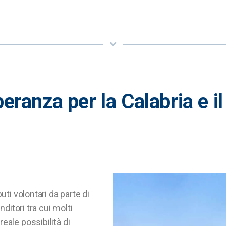
peranza
per
la
Calabria
e
il
uti volontari da parte di
nditori tra cui molti
eale possibilità di