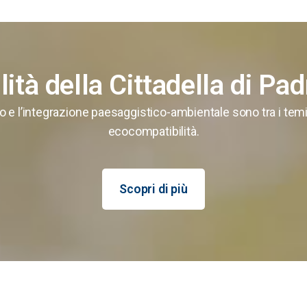
lità della Cittadella di Pad
reno e l’integrazione paesaggistico-ambientale sono tra i temi
ecocompatibilità.
Scopri di più