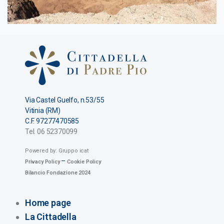
Via Castel Guelfo, n.53/55
Vitinia (RM)
C.F. 97277470585
Tel. 06 52370099
Powered by: Gruppo icat
–
Privacy Policy
Cookie Policy
Bilancio Fondazione 2024
Home page
La Cittadella