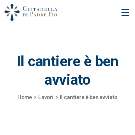
Il
cantiere
è
ben
avviato
Home
Lavori
Il cantiere è ben avviato