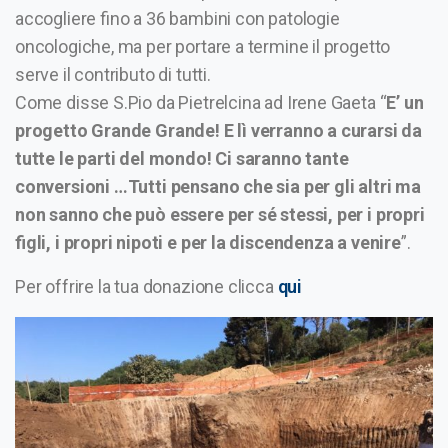
accogliere fino a 36 bambini con patologie
oncologiche, ma per portare a termine il progetto
serve il contributo di tutti.
Come disse S.Pio da Pietrelcina ad Irene Gaeta “
E’ un
progetto Grande Grande! E lì verranno a curarsi da
tutte le parti del mondo! Ci saranno tante
conversioni …Tutti pensano che sia per gli altri ma
non sanno che può essere per sé stessi, per i propri
figli, i propri nipoti e per la discendenza a venire
”.
Per offrire la tua donazione clicca
qui